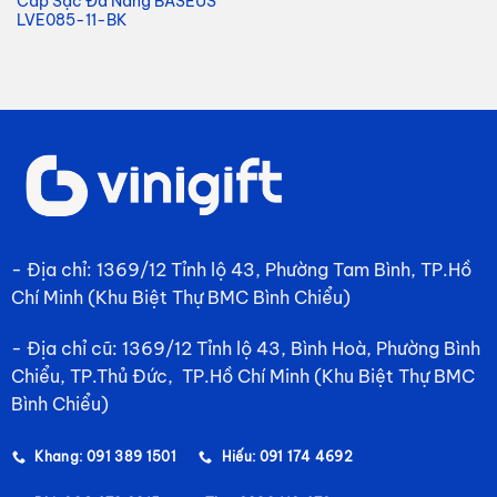
Cáp Sạc Đa Năng BASEUS
LVE085-11-BK
- Địa chỉ: 1369/12 Tỉnh lộ 43, Phường Tam Bình, TP.Hồ
Chí Minh (Khu Biệt Thự BMC Bình Chiểu)
- Địa chỉ cũ: 1369/12 Tỉnh lộ 43, Bình Hoà, Phường Bình
Chiểu, TP.Thủ Đức, TP.Hồ Chí Minh (Khu Biệt Thự BMC
Bình Chiểu)
Khang: 091 389 1501
Hiếu: 091 174 4692