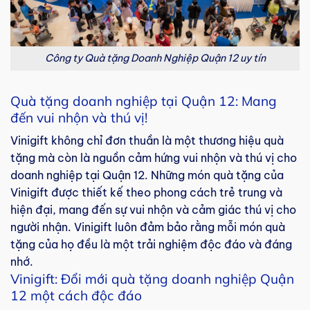
Công ty Quà tặng Doanh Nghiệp Quận 12 uy tín
Quà tặng doanh nghiệp tại Quận 12: Mang
đến vui nhộn và thú vị!
Vinigift không chỉ đơn thuần là một thương hiệu quà
tặng mà còn là nguồn cảm hứng vui nhộn và thú vị cho
doanh nghiệp tại Quận 12. Những món quà tặng của
Vinigift được thiết kế theo phong cách trẻ trung và
hiện đại, mang đến sự vui nhộn và cảm giác thú vị cho
người nhận. Vinigift luôn đảm bảo rằng mỗi món quà
tặng của họ đều là một trải nghiệm độc đáo và đáng
nhớ.
Vinigift: Đổi mới quà tặng doanh nghiệp Quận
12 một cách độc đáo