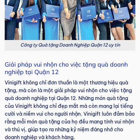
Công ty Quà tặng Doanh Nghiệp Quận 12 uy tín
Giải pháp vui nhộn cho việc tặng quà doanh
nghiệp tại Quận 12
Vinigift không chỉ đơn thuần là một thương hiệu quà
tặng, mà còn là một giải pháp vui nhộn cho việc tặng
quà doanh nghiệp tại Quận 12. Những món quà tặng
của Vinigift không chỉ đẹp mắt mà còn mang lại tiếng
cười và niềm vui cho người nhận. Vinigift luôn đảm bảo
rằng mỗi món quà tặng của họ đều mang tính vui nhộn
và thú vị, giúp tạo ra những kỷ niệm đáng nhớ cho
doanh nghiệp và khách hàng.