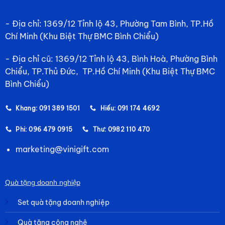
- Địa chỉ: 1369/12 Tỉnh lộ 43, Phường Tam Bình, TP.Hồ
Chí Minh (Khu Biệt Thự BMC Bình Chiểu)
- Địa chỉ cũ: 1369/12 Tỉnh lộ 43, Bình Hoà, Phường Bình
Chiểu, TP.Thủ Đức, TP.Hồ Chí Minh (Khu Biệt Thự BMC
Bình Chiểu)
Khang: 091 389 1501
Hiếu: 091 174 4692
Phi: 096 479 0915
Thư: 0982 110 470
marketing@vinigift.com
Quà tặng doanh nghiệp
Set quà tặng doanh nghiệp
Quà tặng công nghệ