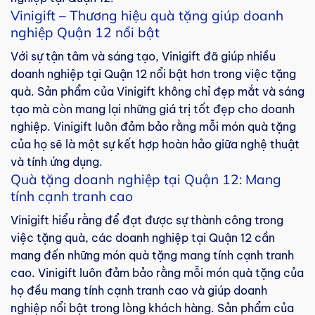
Vinigift – Thương hiệu quà tặng giúp doanh
nghiệp Quận 12 nổi bật
Với sự tận tâm và sáng tạo, Vinigift đã giúp nhiều
doanh nghiệp tại Quận 12 nổi bật hơn trong việc tặng
quà. Sản phẩm của Vinigift không chỉ đẹp mắt và sáng
tạo mà còn mang lại những giá trị tốt đẹp cho doanh
nghiệp. Vinigift luôn đảm bảo rằng mỗi món quà tặng
của họ sẽ là một sự kết hợp hoàn hảo giữa nghệ thuật
và tính ứng dụng.
Quà tặng doanh nghiệp tại Quận 12: Mang
tính cạnh tranh cao
Vinigift hiểu rằng để đạt được sự thành công trong
việc tặng quà, các doanh nghiệp tại Quận 12 cần
mang đến những món quà tặng mang tính cạnh tranh
cao. Vinigift luôn đảm bảo rằng mỗi món quà tặng của
họ đều mang tính cạnh tranh cao và giúp doanh
nghiệp nổi bật trong lòng khách hàng. Sản phẩm của