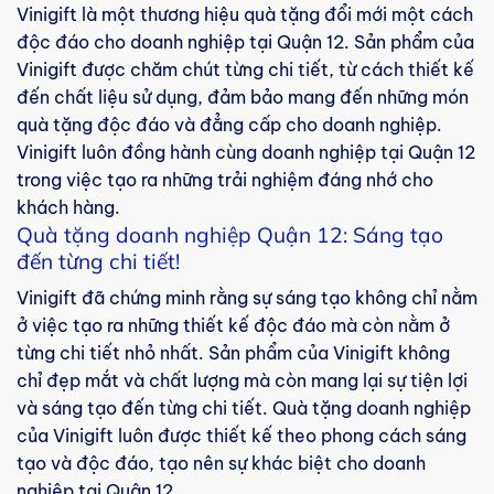
Vinigift là một thương hiệu quà tặng đổi mới một cách
độc đáo cho doanh nghiệp tại Quận 12. Sản phẩm của
Vinigift được chăm chút từng chi tiết, từ cách thiết kế
đến chất liệu sử dụng, đảm bảo mang đến những món
quà tặng độc đáo và đẳng cấp cho doanh nghiệp.
Vinigift luôn đồng hành cùng doanh nghiệp tại Quận 12
trong việc tạo ra những trải nghiệm đáng nhớ cho
khách hàng.
Quà tặng doanh nghiệp Quận 12: Sáng tạo
đến từng chi tiết!
Vinigift đã chứng minh rằng sự sáng tạo không chỉ nằm
ở việc tạo ra những thiết kế độc đáo mà còn nằm ở
từng chi tiết nhỏ nhất. Sản phẩm của Vinigift không
chỉ đẹp mắt và chất lượng mà còn mang lại sự tiện lợi
và sáng tạo đến từng chi tiết. Quà tặng doanh nghiệp
của Vinigift luôn được thiết kế theo phong cách sáng
tạo và độc đáo, tạo nên sự khác biệt cho doanh
nghiệp tại Quận 12.