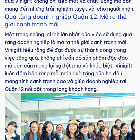
của Vinigift không chỉ đẹp mắt và chất lượng mà còn
mang đến những trải nghiệm tuyệt vời cho người nhận.
Quà tặng doanh nghiệp Quận 12: Mở ra thế
giới cạnh tranh mới
Một trong những lợi ích lớn nhất của việc sử dụng quà
tặng doanh nghiệp là mở ra thế giới cạnh tranh mới.
Vinigift hiểu rằng để đạt được sự thành công trong
việc tặng quà, không chỉ cần có sản phẩm độc đáo
mà còn cần mang lại sự đột phá và khác biệt. Vinigift
luôn đảm bảo rằng mỗi món quà tặng của họ đều
mang tính cạnh tranh cao và giúp doanh nghiệp tại
Quận 12 nổi bật trong lòng khách hàng.