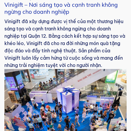
Vinigift – Nơi sáng tạo và cạnh tranh không
ngừng cho doanh nghiệp
Vinigift đã xây dựng được vị thế của một thương hiệu
sáng tạo và cạnh tranh không ngừng cho doanh
nghiệp tại Quận 12. Bằng cách kết hợp sự sáng tạo và
khéo léo, Vinigift đã cho ra đời những món quà tặng
độc đáo và đầy tính nghệ thuật. Sản phẩm của
Vinigift luôn lấy cảm hứng từ cuộc sống và mang đến
những trải nghiệm tuyệt vời cho người nhận.