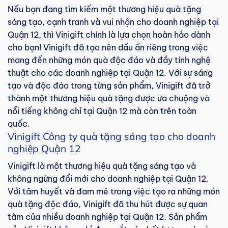
Nếu bạn đang tìm kiếm một thương hiệu quà tặng
sáng tạo, cạnh tranh và vui nhộn cho doanh nghiệp tại
Quận 12, thì Vinigift chính là lựa chọn hoàn hảo dành
cho bạn! Vinigift đã tạo nên dấu ấn riêng trong việc
mang đến những món quà độc đáo và đầy tính nghệ
thuật cho các doanh nghiệp tại Quận 12. Với sự sáng
tạo và độc đáo trong từng sản phẩm, Vinigift đã trở
thành một thương hiệu quà tặng được ưa chuộng và
nổi tiếng không chỉ tại Quận 12 mà còn trên toàn
quốc.
Vinigift Công ty quà tặng sáng tạo cho doanh
nghiệp Quận 12
Vinigift là một thương hiệu quà tặng sáng tạo và
không ngừng đổi mới cho doanh nghiệp tại Quận 12.
Với tâm huyết và đam mê trong việc tạo ra những món
quà tặng độc đáo, Vinigift đã thu hút được sự quan
tâm của nhiều doanh nghiệp tại Quận 12. Sản phẩm