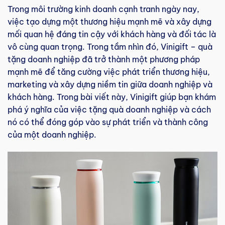
Trong môi trường kinh doanh cạnh tranh ngày nay,
việc tạo dựng một thương hiệu mạnh mẽ và xây dựng
mối quan hệ đáng tin cậy với khách hàng và đối tác là
vô cùng quan trọng. Trong tầm nhìn đó, Vinigift – quà
tặng doanh nghiệp đã trở thành một phương pháp
mạnh mẽ để tăng cường việc phát triển thương hiệu,
marketing và xây dựng niềm tin giữa doanh nghiệp và
khách hàng. Trong bài viết này, Vinigift giúp bạn khám
phá ý nghĩa của việc tặng quà doanh nghiệp và cách
nó có thể đóng góp vào sự phát triển và thành công
của một doanh nghiệp.