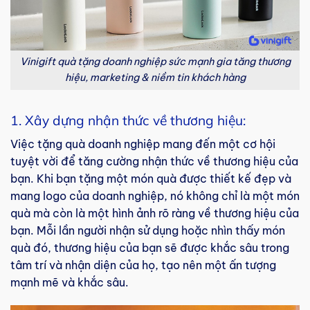
Vinigift quà tặng doanh nghiệp sức mạnh gia tăng thương
hiệu, marketing & niềm tin khách hàng
1. Xây dựng nhận thức về thương hiệu:
Việc tặng quà doanh nghiệp mang đến một cơ hội
tuyệt vời để tăng cường nhận thức về thương hiệu của
bạn. Khi bạn tặng một món quà được thiết kế đẹp và
mang logo của doanh nghiệp, nó không chỉ là một món
quà mà còn là một hình ảnh rõ ràng về thương hiệu của
bạn. Mỗi lần người nhận sử dụng hoặc nhìn thấy món
quà đó, thương hiệu của bạn sẽ được khắc sâu trong
tâm trí và nhận diện của họ, tạo nên một ấn tượng
mạnh mẽ và khắc sâu.