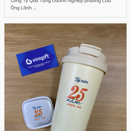
Công Ty Quà Tặng Doanh Nghiệp phường Cầu
Ông Lãnh ...