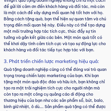
Vinigift quà tặng doanh nghiệp không chỉ là một cách
để gửi lời cảm ơn đến khách hàng và đối tác, mà còn
là một cách để xây dựng mối quan hệ tốt hơn với họ.
Bằng cách tặng quà, bạn thể hiện sự quan tâm và chú
trọng đến mối quan hệ này. Điều này có thể tạo dựng
một môi trường hợp tác tích cực, thúc đẩy sự tin
tưởng và gắn kết giữa các bên. Một món quà tốt có
thể khơi dậy tình cảm tích cực và tạo sự động lực cho
khách hàng và đối tác tiếp tục hợp tác với bạn.
3. Phát triển chiến lược marketing hiệu quả:
Quà tặng doanh nghiệp cũng có thể đóng vai trò quan
trọng trong chiến lược marketing của bạn. Khi bạn
tặng một món quà độc đáo và hữu ích, bạn không chỉ
tạo ra một trải nghiệm tích cực cho người nhận mà
còn tạo ra một công cụ quảng cáo di động cho
thương hiệu của bạn như các sản phẩm sổ, bút, balo,
bình giữ nhiệt, ô dù…. Sản phẩm quà tặng có thể được