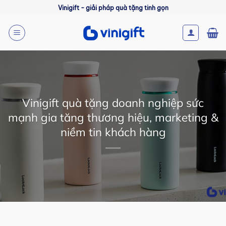
Bỏ
Vinigift - giải pháp quà tặng tinh gọn
qua
nội
dung
Vinigift quà tặng doanh nghiệp sức
mạnh gia tăng thương hiệu, marketing &
niềm tin khách hàng