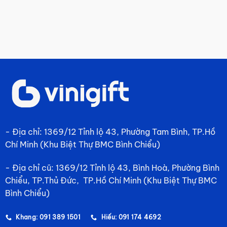
- Địa chỉ: 1369/12 Tỉnh lộ 43, Phường Tam Bình, TP.Hồ
Chí Minh (Khu Biệt Thự BMC Bình Chiểu)
- Địa chỉ cũ: 1369/12 Tỉnh lộ 43, Bình Hoà, Phường Bình
Chiểu, TP.Thủ Đức, TP.Hồ Chí Minh (Khu Biệt Thự BMC
Bình Chiểu)
Khang: 091 389 1501
Hiếu: 091 174 4692