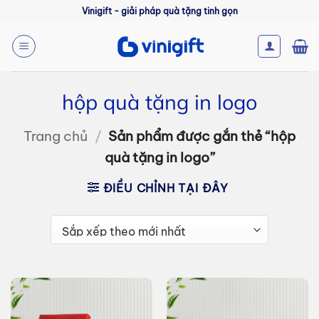
Bỏ
Vinigift - giải pháp quà tặng tinh gọn
qua
nội
dung
hộp quà tặng in logo
Trang chủ
/
Sản phẩm được gắn thẻ “hộp
quà tặng in logo”
ĐIỀU CHỈNH TẠI ĐÂY