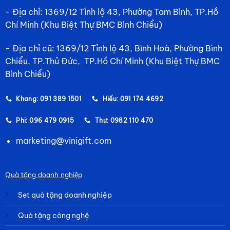
- Địa chỉ: 1369/12 Tỉnh lộ 43, Phường Tam Bình, TP.Hồ
Chí Minh (Khu Biệt Thự BMC Bình Chiểu)
- Địa chỉ cũ: 1369/12 Tỉnh lộ 43, Bình Hoà, Phường Bình
Chiểu, TP.Thủ Đức, TP.Hồ Chí Minh (Khu Biệt Thự BMC
Bình Chiểu)
Khang: 091 389 1501
Hiếu: 091 174 4692
Phi: 096 479 0915
Thư: 0982 110 470
marketing@vinigift.com
Quà tặng doanh nghiệp
Set quà tặng doanh nghiệp
Quà tặng công nghệ