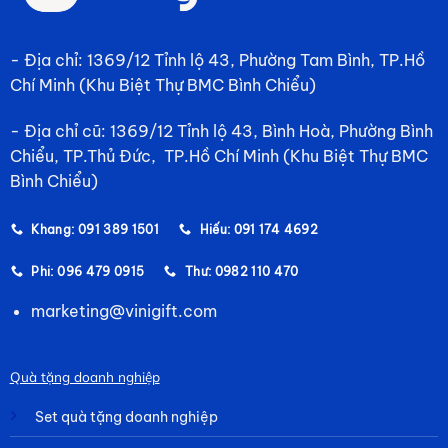
- Địa chỉ: 1369/12 Tỉnh lộ 43, Phường Tam Bình, TP.Hồ
Chí Minh (Khu Biệt Thự BMC Bình Chiểu)
- Địa chỉ cũ: 1369/12 Tỉnh lộ 43, Bình Hoà, Phường Bình
Chiểu, TP.Thủ Đức, TP.Hồ Chí Minh (Khu Biệt Thự BMC
Bình Chiểu)
Khang: 091 389 1501
Hiếu: 091 174 4692
Phi: 096 479 0915
Thư: 0982 110 470
marketing@vinigift.com
Quà tặng doanh nghiệp
Set quà tặng doanh nghiệp