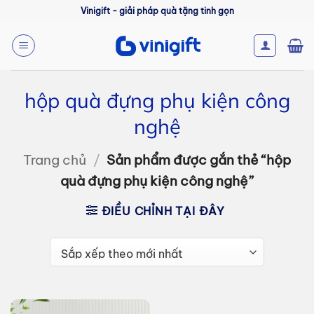
Bỏ
Vinigift - giải pháp quà tặng tinh gọn
qua
nội
dung
hộp quà đựng phụ kiện công
nghệ
Trang chủ
/
Sản phẩm được gắn thẻ “hộp
quà đựng phụ kiện công nghệ”
ĐIỀU CHỈNH TẠI ĐÂY