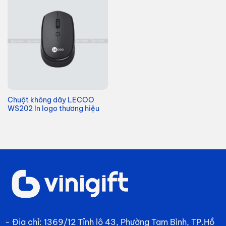
Chuột không dây LECOO
WS202 In logo thương hiệu
- Địa chỉ: 1369/12 Tỉnh lộ 43, Phường Tam Bình, TP.Hồ