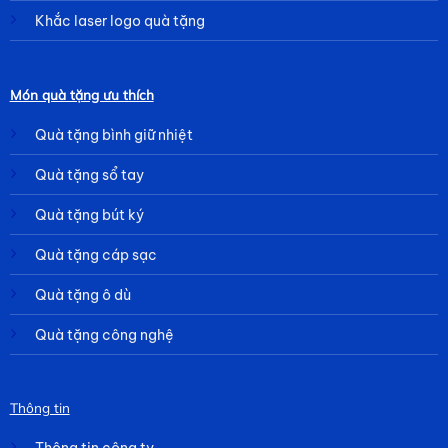
Khắc laser logo quà tặng
Món quà tặng ưu thích
Quà tặng bình giữ nhiệt
Quà tặng sổ tay
Quà tặng bút ký
Quà tặng cáp sạc
Quà tặng ô dù
Quà tặng công nghệ
Thông tin
Thông tin công ty