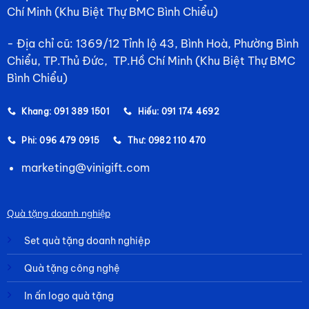
Chí Minh (Khu Biệt Thự BMC Bình Chiểu)
- Địa chỉ cũ: 1369/12 Tỉnh lộ 43, Bình Hoà, Phường Bình
Chiểu, TP.Thủ Đức, TP.Hồ Chí Minh (Khu Biệt Thự BMC
Bình Chiểu)
Khang: 091 389 1501
Hiếu: 091 174 4692
Phi: 096 479 0915
Thư: 0982 110 470
marketing@vinigift.com
Quà tặng doanh nghiệp
Set quà tặng doanh nghiệp
Quà tặng công nghệ
In ấn logo quà tặng