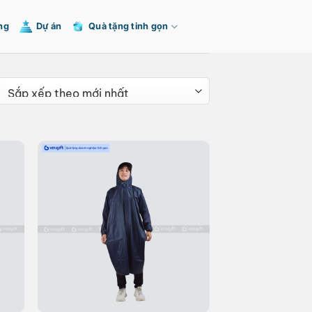
ng
Dự án
Quà tặng tinh gọn