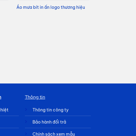
Áo mưa bít in ấn logo thương hiệu
h
Thông tin
nhiệt
Thông tin công ty
Bảo hành đổi trả
Chính sách xem mẫu