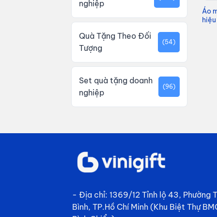
nghiệp
Áo m
hiệu
Quà Tặng Theo Đối
(54)
Tượng
Set quà tặng doanh
(96)
nghiệp
- Địa chỉ: 1369/12 Tỉnh lộ 43, Phường
Bình, TP.Hồ Chí Minh (Khu Biệt Thự BM