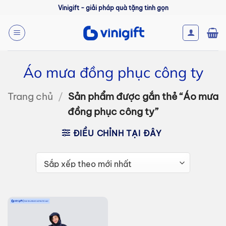
Bỏ
Vinigift - giải pháp quà tặng tinh gọn
qua
nội
dung
Áo mưa đồng phục công ty
Trang chủ
/
Sản phẩm được gắn thẻ “Áo mưa
đồng phục công ty”
ĐIỀU CHỈNH TẠI ĐÂY