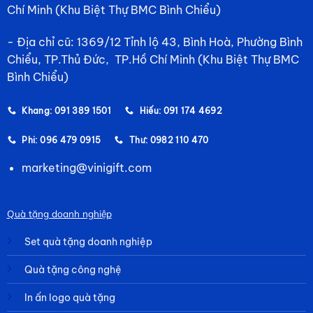
Chí Minh (Khu Biệt Thự BMC Bình Chiểu)
- Địa chỉ cũ: 1369/12 Tỉnh lộ 43, Bình Hoà, Phường Bình
Chiểu, TP.Thủ Đức, TP.Hồ Chí Minh (Khu Biệt Thự BMC
Bình Chiểu)
Khang: 091 389 1501
Hiếu: 091 174 4692
Phi: 096 479 0915
Thư: 0982 110 470
marketing@vinigift.com
Quà tặng doanh nghiệp
Set quà tặng doanh nghiệp
Quà tặng công nghệ
In ấn logo quà tặng