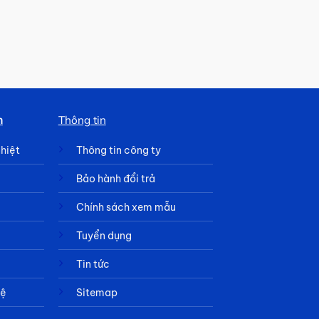
h
Thông tin
nhiệt
Thông tin công ty
Bảo hành đổi trả
Chính sách xem mẫu
Tuyển dụng
Tin tức
hệ
Sitemap