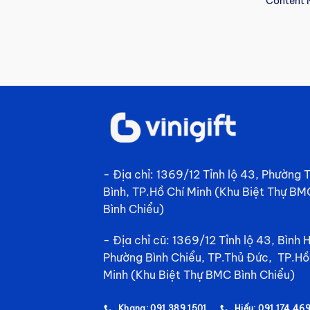
Content 
- Địa chỉ: 1369/12 Tỉnh lộ 43, Phường
Bình, TP.Hồ Chí Minh (Khu Biệt Thự BM
Bình Chiểu)
- Địa chỉ cũ: 1369/12 Tỉnh lộ 43, Bình 
Phường Bình Chiểu, TP.Thủ Đức, TP.Hồ
Minh (Khu Biệt Thự BMC Bình Chiểu)
Khang: 091 389 1501
Hiếu: 091 174 46