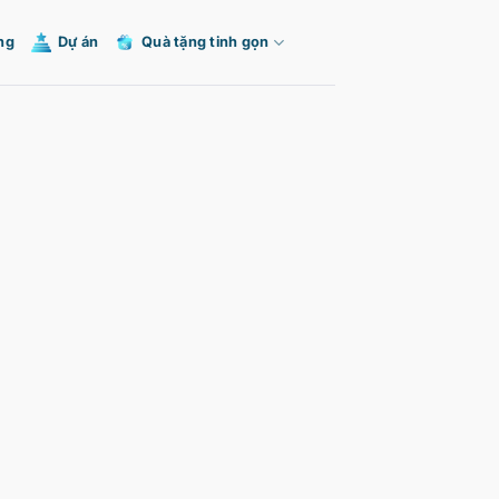
ng
Dự án
Quà tặng tinh gọn