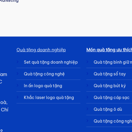
Marketing
Quà tặng doanh nghiệp
Món quà tặng ưu thíc
Set quà tặng doanh nghiệp
Quà tặng bình giữ 
 Tam
Quà tặng công nghệ
Quà tặng sổ tay
C
In ấn logo quà tặng
Quà tặng bút ký
Khắc laser logo quà tặng
Quà tặng cáp sạc
Hoà,
Quà tặng ô dù
 Chí
Quà tặng công ng
92