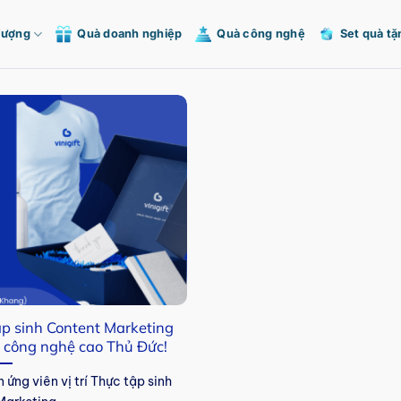
Tượng
Quà doanh nghiệp
Quà công nghệ
Set quà tặ
p sinh Content Marketing
u công nghệ cao Thủ Đức!
ứng viên vị trí Thực tập sinh