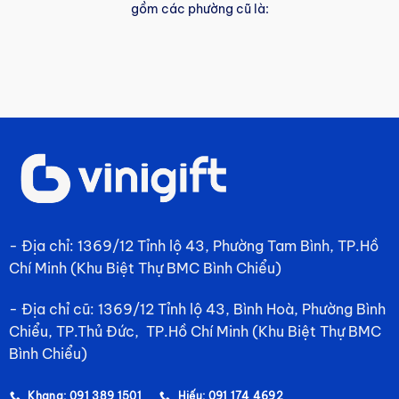
gồm các phường cũ là:
- Địa chỉ: 1369/12 Tỉnh lộ 43, Phường Tam Bình, TP.Hồ
Chí Minh (Khu Biệt Thự BMC Bình Chiểu)
- Địa chỉ cũ: 1369/12 Tỉnh lộ 43, Bình Hoà, Phường Bình
Chiểu, TP.Thủ Đức, TP.Hồ Chí Minh (Khu Biệt Thự BMC
Bình Chiểu)
Khang: 091 389 1501
Hiếu: 091 174 4692