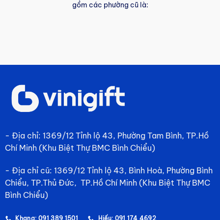
gồm các phường cũ là:
- Địa chỉ: 1369/12 Tỉnh lộ 43, Phường Tam Bình, TP.Hồ
Chí Minh (Khu Biệt Thự BMC Bình Chiểu)
- Địa chỉ cũ: 1369/12 Tỉnh lộ 43, Bình Hoà, Phường Bình
Chiểu, TP.Thủ Đức, TP.Hồ Chí Minh (Khu Biệt Thự BMC
Bình Chiểu)
Khang: 091 389 1501
Hiếu: 091 174 4692