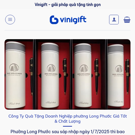
Bỏ
Vinigift - giải pháp quà tặng tinh gọn
qua
nội
dung
Công Ty Quà Tặng Doanh Nghiệp phường Long Phước Giá Tốt
& Chất Lượng
Phường Long Phước sau sáp nhập ngày 1/7/2025 thì bao