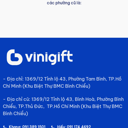
các phường cũ là:
- Địa chỉ: 1369/12 Tỉnh lộ 43, Phường Tam Bình, TP.Hồ
Chí Minh (Khu Biệt Thự BMC Bình Chiểu)
- Địa chỉ cũ: 1369/12 Tỉnh lộ 43, Bình Hoà, Phường Bình
Chiểu, TP.Thủ Đức, TP.Hồ Chí Minh (Khu Biệt Thự BMC
Bình Chiểu)
Khang: 091 389 1501
Hiếu: 091 174 4692