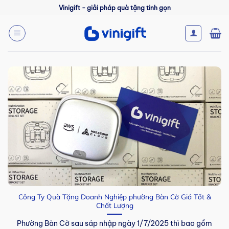
Bỏ
Vinigift - giải pháp quà tặng tinh gọn
qua
nội
dung
Công Ty Quà Tặng Doanh Nghiệp phường Bàn Cờ Giá Tốt &
Chất Lượng
Phường Bàn Cờ sau sáp nhập ngày 1/7/2025 thì bao gồm