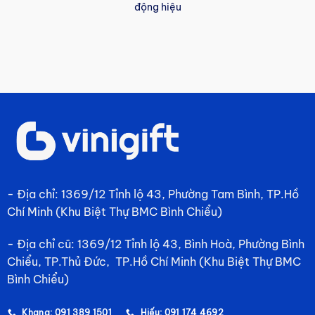
động hiệu
- Địa chỉ: 1369/12 Tỉnh lộ 43, Phường Tam Bình, TP.Hồ
Chí Minh (Khu Biệt Thự BMC Bình Chiểu)
- Địa chỉ cũ: 1369/12 Tỉnh lộ 43, Bình Hoà, Phường Bình
Chiểu, TP.Thủ Đức, TP.Hồ Chí Minh (Khu Biệt Thự BMC
Bình Chiểu)
Khang: 091 389 1501
Hiếu: 091 174 4692