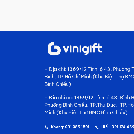
- Địa chỉ: 1369/12 Tỉnh lộ 43, Phường
Bình, TP.Hồ Chí Minh (Khu Biệt Thự BM
Bình Chiểu)
- Địa chỉ cũ: 1369/12 Tỉnh lộ 43, Bình 
Phường Bình Chiểu, TP.Thủ Đức, TP.Hồ
Minh (Khu Biệt Thự BMC Bình Chiểu)
Khang: 091 389 1501
Hiếu: 091 174 46