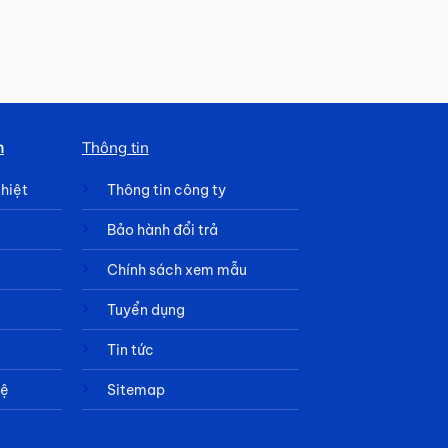
h
Thông tin
nhiệt
Thông tin công ty
Bảo hành đổi trả
Chính sách xem mẫu
Tuyển dụng
Tin tức
hệ
Sitemap