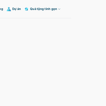
ng
Dự án
Quà tặng tinh gọn