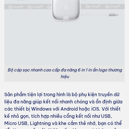
Bộ cáp sạc nhanh cao cấp đa năng 6 in 1 in ấn logo thương
hiệu
Sản phẩm tiện lợi trong hình là bộ phụ kiện truyền dữ
liệu đa năng giúp kết nối nhanh chóng và ổn định giữa
các thiết bị Windows với Android hoặc iOS. Với thiết
kế nhỏ gọn, tích hợp nhiều cổng kết nối như USB,
Micro USB, Lightning và khe cắm thẻ nhớ, bạn có thể