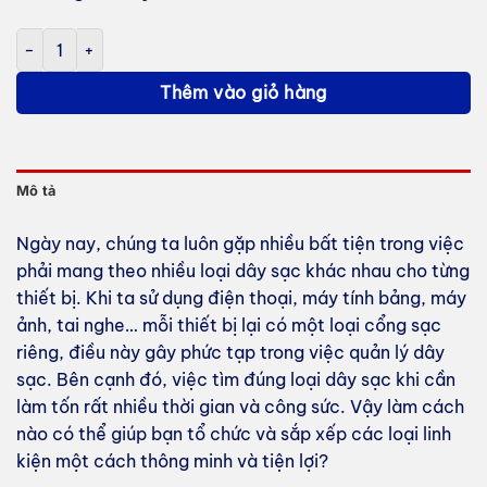
Bộ cáp sạc nhanh cao cấp đa năng 6 in 1 in ấn logo thương hiệu 
Thêm vào giỏ hàng
Mô tả
Ngày nay, chúng ta luôn gặp nhiều bất tiện trong việc
phải mang theo nhiều loại dây sạc khác nhau cho từng
thiết bị. Khi ta sử dụng điện thoại, máy tính bảng, máy
ảnh, tai nghe… mỗi thiết bị lại có một loại cổng sạc
riêng, điều này gây phức tạp trong việc quản lý dây
sạc. Bên cạnh đó, việc tìm đúng loại dây sạc khi cần
làm tốn rất nhiều thời gian và công sức. Vậy làm cách
nào có thể giúp bạn tổ chức và sắp xếp các loại linh
kiện một cách thông minh và tiện lợi?