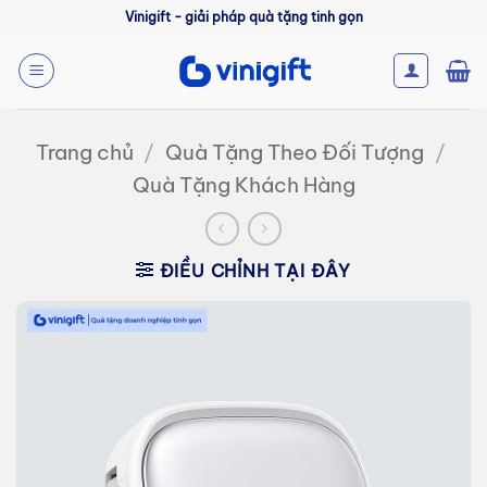
Bỏ
Vinigift - giải pháp quà tặng tinh gọn
qua
nội
dung
Trang chủ
/
Quà Tặng Theo Đối Tượng
/
Quà Tặng Khách Hàng
ĐIỀU CHỈNH TẠI ĐÂY