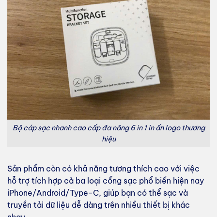
Bộ cáp sạc nhanh cao cấp đa năng 6 in 1 in ấn logo thương
hiệu
Sản phẩm còn có khả năng tương thích cao với việc
hỗ trợ tích hợp cả ba loại cổng sạc phổ biến hiện nay
iPhone/Android/Type-C, giúp bạn có thể sạc và
truyền tải dữ liệu dễ dàng trên nhiều thiết bị khác