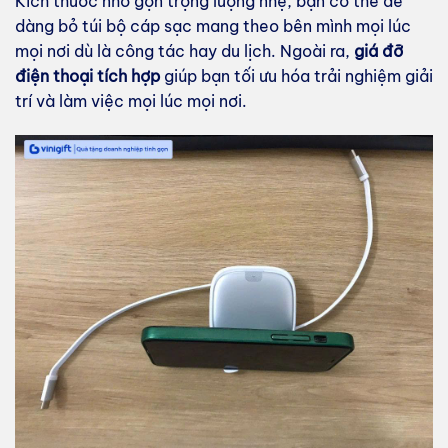
Kích thước nhỏ gọn trọng lượng nhẹ, bạn có thể dễ
dàng bỏ túi bộ cáp sạc mang theo bên mình mọi lúc
mọi nơi dù là công tác hay du lịch. Ngoài ra,
giá đỡ
điện thoại tích hợp
giúp bạn tối ưu hóa trải nghiệm giải
trí và làm việc mọi lúc mọi nơi.