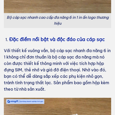
Bộ cáp sạc nhanh cao cấp đa năng 6 in 1 in ấn logo thương
hiệu
Đặc điểm nổi bật và độc đáo của cáp sạc
Với thiết kế vuông vắn, bộ cáp sạc nhanh đa năng 6 in
1 không chỉ đơn thuần là bộ cáp sạc đa năng mà nó
còn được thiết kế thông minh với việc tích hợp hộp
đựng SIM, thẻ nhớ và giá đỡ điện thoại. Nhờ vào đó,
bạn có thể dễ dàng sắp xếp các phụ kiện nhỏ gọn,
tránh tình trạng thất lạc. Sản phẩm bao gồm hộp kèm
theo từ nhà sản xuất.