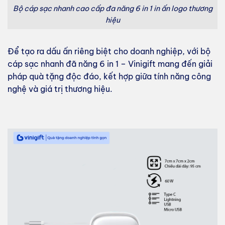
Bộ cáp sạc nhanh cao cấp đa năng 6 in 1 in ấn logo thương
hiệu
Để tạo ra dấu ấn riêng biệt cho doanh nghiệp, với bộ
cáp sạc nhanh đã năng 6 in 1 – Vinigift mang đến giải
pháp quà tặng độc đáo, kết hợp giữa tính năng công
nghệ và giá trị thương hiệu.