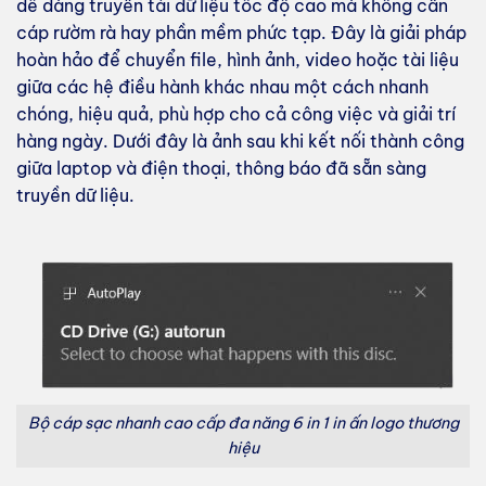
dễ dàng truyền tải dữ liệu tốc độ cao mà không cần
cáp rườm rà hay phần mềm phức tạp. Đây là giải pháp
hoàn hảo để chuyển file, hình ảnh, video hoặc tài liệu
giữa các hệ điều hành khác nhau một cách nhanh
chóng, hiệu quả, phù hợp cho cả công việc và giải trí
hàng ngày. Dưới đây là ảnh sau khi kết nối thành công
giữa laptop và điện thoại, thông báo đã sẵn sàng
truyền dữ liệu.
Bộ cáp sạc nhanh cao cấp đa năng 6 in 1 in ấn logo thương
hiệu