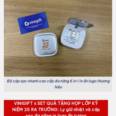
Bộ cáp sạc nhanh cao cấp đa năng 6 in 1 in ấn logo thương
hiệu
VINIGIFT x SET QUÀ TẶNG HỌP LỚP KỶ
NIỆM 25 RA TRƯỜNG: Ly giữ nhiệt và cáp
sạc đa năng in logo ấn tượng