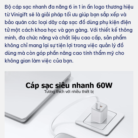
Bộ cáp sạc nhanh đa năng 6 in 1 in ấn logo thương hiệu
từ Vinigift sẽ là giải pháp tối ưu giúp bạn sắp xếp và
bảo quán các loại dây cáp sạc đồ dùng phụ kiện điện
tử một cách khoa học và gọn gàng. Với thiết kế thông
minh, đa chức năng và chất liệu cao cấp, sản phẩm
không chỉ mang lại sự tiện lợi trong việc quản lý đồ
dùng mà còn góp phần nâng cao tính thẩm mỹ cho
không gian làm việc của bạn.