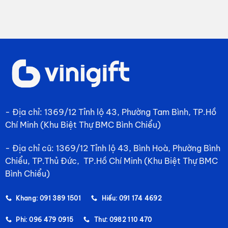
- Địa chỉ: 1369/12 Tỉnh lộ 43, Phường Tam Bình, TP.Hồ
Chí Minh (Khu Biệt Thự BMC Bình Chiểu)
- Địa chỉ cũ: 1369/12 Tỉnh lộ 43, Bình Hoà, Phường Bình
Chiểu, TP.Thủ Đức, TP.Hồ Chí Minh (Khu Biệt Thự BMC
Bình Chiểu)
Khang: 091 389 1501
Hiếu: 091 174 4692
Phi: 096 479 0915
Thư: 0982 110 470