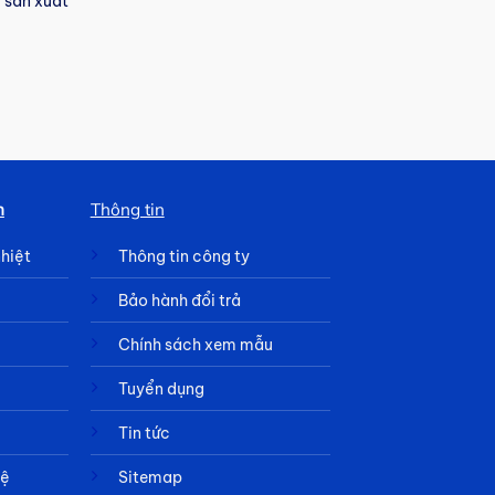
 sản xuất
h
Thông tin
nhiệt
Thông tin công ty
Bảo hành đổi trả
Chính sách xem mẫu
Tuyển dụng
Tin tức
hệ
Sitemap