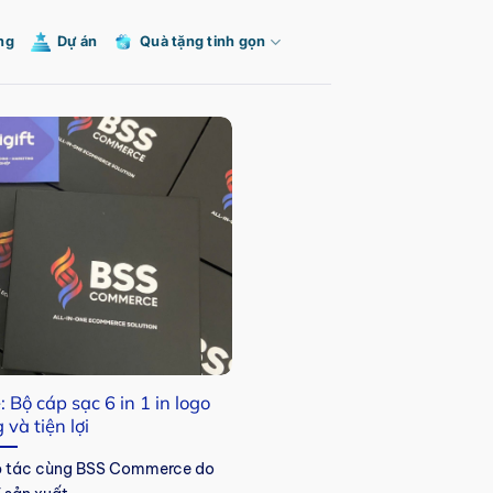
ng
Dự án
Quà tặng tinh gọn
 Bộ cáp sạc 6 in 1 in logo
 và tiện lợi
hợp tác cùng BSS Commerce do