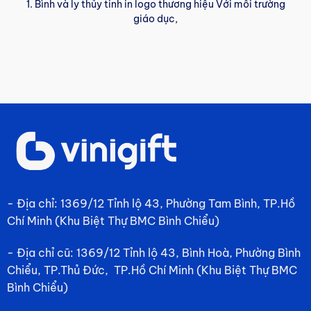
1. Bình và ly thủy tinh in logo thương hiệu Với môi trường
giáo dục,
- Địa chỉ: 1369/12 Tỉnh lộ 43, Phường Tam Bình, TP.Hồ
Chí Minh (Khu Biệt Thự BMC Bình Chiểu)
- Địa chỉ cũ: 1369/12 Tỉnh lộ 43, Bình Hoà, Phường Bình
Chiểu, TP.Thủ Đức, TP.Hồ Chí Minh (Khu Biệt Thự BMC
Bình Chiểu)