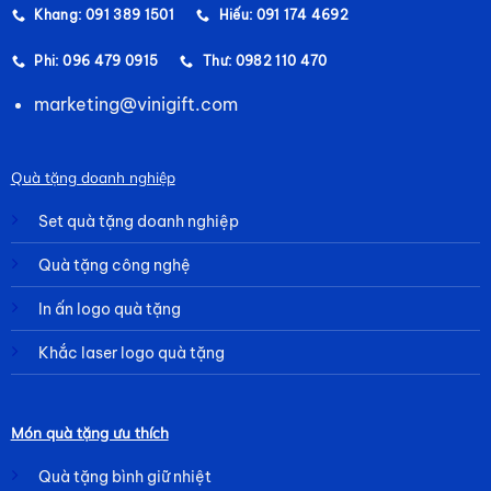
Khang: 091 389 1501
Hiếu: 091 174 4692
Phi: 096 479 0915
Thư: 0982 110 470
marketing@vinigift.com
Quà tặng doanh nghiệp
Set quà tặng doanh nghiệp
Quà tặng công nghệ
In ấn logo quà tặng
Khắc laser logo quà tặng
Món quà tặng ưu thích
Quà tặng bình giữ nhiệt