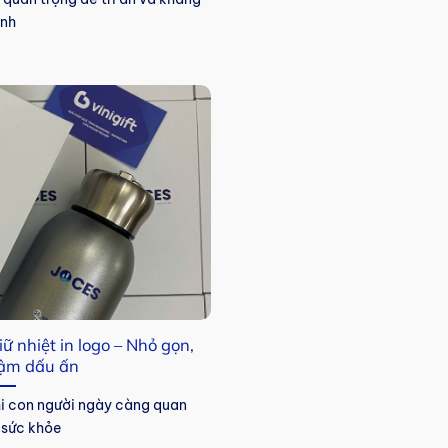
ịnh
ữ nhiệt in logo – Nhỏ gọn,
 đậm dấu ấn
khi con người ngày càng quan
 sức khỏe