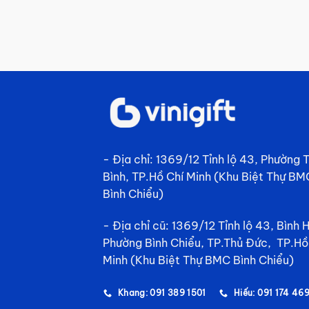
- Địa chỉ: 1369/12 Tỉnh lộ 43, Phường
Bình, TP.Hồ Chí Minh (Khu Biệt Thự BM
Bình Chiểu)
- Địa chỉ cũ: 1369/12 Tỉnh lộ 43, Bình 
Phường Bình Chiểu, TP.Thủ Đức, TP.Hồ
Minh (Khu Biệt Thự BMC Bình Chiểu)
Khang: 091 389 1501
Hiếu: 091 174 46