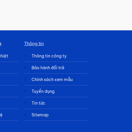
h
Thông tin
nhiệt
Thông tin công ty
Bảo hành đổi trả
Chính sách xem mẫu
Tuyển dụng
Tin tức
hệ
Sitemap