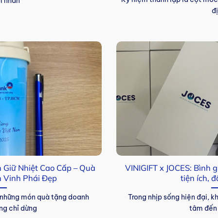
i nhân
đ
nh Giữ Nhiệt Cao Cấp – Quà
VINIGIFT x JOCES: Bình gi
 Vinh Phái Đẹp
tiện ích,
hi những món quà tặng doanh
Trong nhịp sống hiện đại, 
ng chỉ dừng
tâm đến