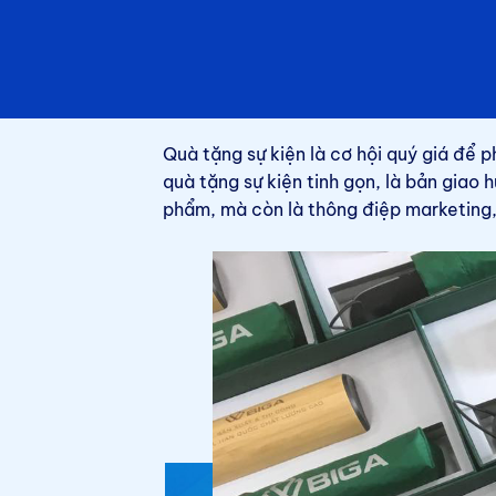
Quà tặng sự kiện là cơ hội quý giá để p
quà tặng sự kiện tinh gọn, là bản giao
phẩm, mà còn là thông điệp marketing,