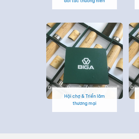
đối tác thường niên
Hội chợ & Triển lãm
thương mại