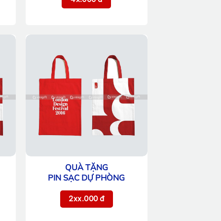
QUÀ TẶNG
PIN SẠC DỰ PHÒNG
2xx.000 đ