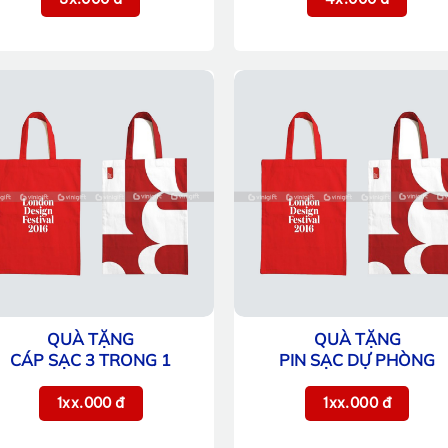
QUÀ TẶNG
QUÀ TẶNG
CÁP SẠC 3 TRONG 1
PIN SẠC DỰ PHÒNG
1xx.000 đ
1xx.000 đ