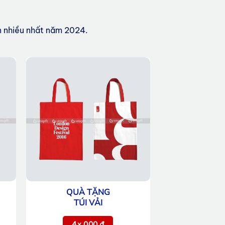
ọn nhiều nhất năm 2024.
QUÀ TẶNG
TÚI VẢI
4x.000 đ