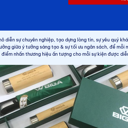
hô diễn sự chuyên nghiệp, tạo dựng lòng tin, sự yêu quý kh
 hưởng giữa ý tưởng sáng tạo & sự tối ưu ngân sách, để mỗi
 điểm nhấn thương hiệu ấn tượng cho mỗi sự kiện được diễn