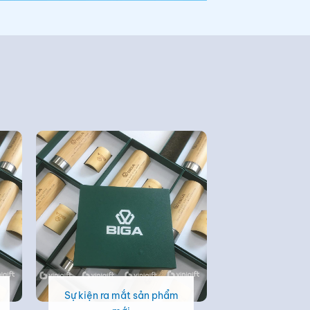
Sự kiện ra mắt sản phẩm