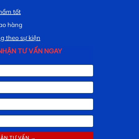
hẩm tốt
ao hàng
g theo sự kiện
NHẬN TƯ VẤN NGAY