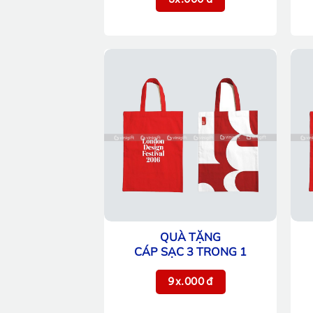
QUÀ TẶNG
CÁP SẠC 3 TRONG 1
9x.000 đ