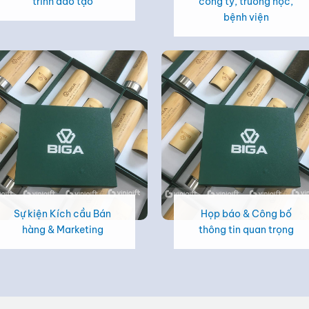
trình đào tạo
công ty, trường học,
bệnh viện
Sự kiện Kích cầu Bán
Họp báo & Công bố
hàng & Marketing
thông tin quan trọng