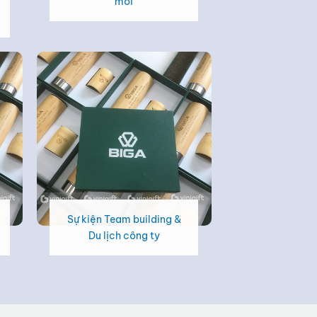
mới
Sự kiện Team building &
Du lịch công ty