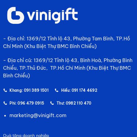
- Địa chỉ: 1369/12 Tỉnh lộ 43, Phường Tam Bình, TP.Hồ
Chí Minh (Khu Biệt Thự BMC Bình Chiểu)
- Địa chỉ cũ: 1369/12 Tỉnh lộ 43, Bình Hoà, Phường Bình
Chiểu, TP.Thủ Đức, TP.Hồ Chí Minh (Khu Biệt Thự BMC
Bình Chiểu)
Khang: 091 389 1501
Hiếu: 091 174 4692
Phi: 096 479 0915
Thư: 0982 110 470
marketing@vinigift.com
Quà tặng doanh nghiệp