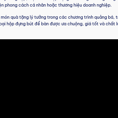
iện phong cách cá nhân hoặc thương hiệu doanh nghiệp.
à món quà tặng lý tưởng trong các chương trình quảng bá, t
 loại hộp đựng bút để bàn được ưa chuộng, giá tốt và chất 