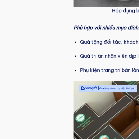
Hộp đựng b
Phù hợp với nhiều mục đích
Quà tặng đối tác, khách
Quà tri ân nhân viên dịp 
Phụ kiện trang trí bàn 