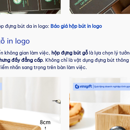
p đựng bút da in logo:
Báo giá hộp bút in logo
ỗ in logo
ến không gian làm việc,
hộp đựng bút gỗ
là lựa chọn lý tưở
 nhưng đầy đẳng cấp
. Không chỉ là vật dụng đựng bút thông
iểm nhấn sang trọng trên bàn làm việc.