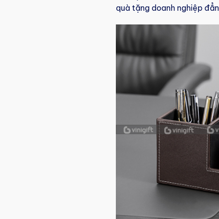
quà tặng doanh nghiệp đẳng