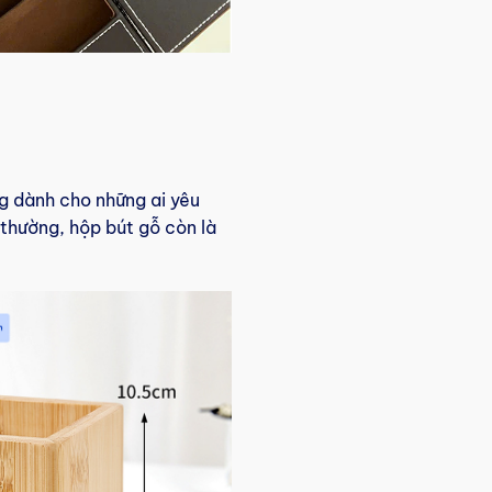
ng dành cho những ai yêu
 thường, hộp bút gỗ còn là