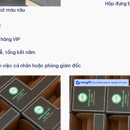
Hộp đựng 
út màu nâu
:
 hàng VIP
lễ, tổng kết năm
làm việc cá nhân hoặc phòng giám đốc