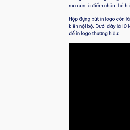
mà còn là điểm nhấn thể h
Hộp đựng bút in logo còn l
kiện nội bộ. Dưới đây là 10
để in logo thương hiệu: