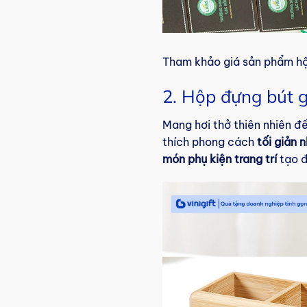
Tham khảo giá sản phẩm hộ
2. Hộp đựng bút g
Mang hơi thở thiên nhiên đ
thích phong cách
tối giản
món phụ kiện trang trí
tạo đ