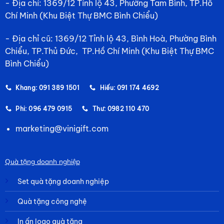
- Địa chỉ: 1369/12 Tỉnh lộ 43, Phường Tam Bình, TP.Hồ
Chí Minh (Khu Biệt Thự BMC Bình Chiểu)
- Địa chỉ cũ: 1369/12 Tỉnh lộ 43, Bình Hoà, Phường Bình
Chiểu, TP.Thủ Đức, TP.Hồ Chí Minh (Khu Biệt Thự BMC
Bình Chiểu)
Khang: 091 389 1501
Hiếu: 091 174 4692
Phi: 096 479 0915
Thư: 0982 110 470
marketing@vinigift.com
Quà tặng doanh nghiệp
Set quà tặng doanh nghiệp
Quà tặng công nghệ
In ấn logo quà tặng