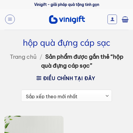
Bỏ
Vinigift - giải pháp quà tặng tinh gọn
qua
nội
dung
hộp quà đựng cáp sạc
Trang chủ
/
Sản phẩm được gắn thẻ “hộp
quà đựng cáp sạc”
ĐIỀU CHỈNH TẠI ĐÂY