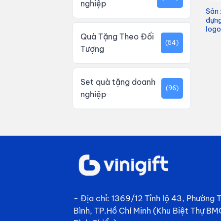
nghiệp
Sản 
đựng
logo
Quà Tặng Theo Đối
(54)
Tượng
Set quà tặng doanh
(96)
nghiệp
- Địa chỉ: 1369/12 Tỉnh lộ 43, Phường
Bình, TP.Hồ Chí Minh (Khu Biệt Thự BM