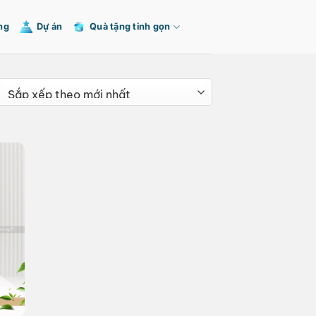
ng
Dự án
Quà tặng tinh gọn