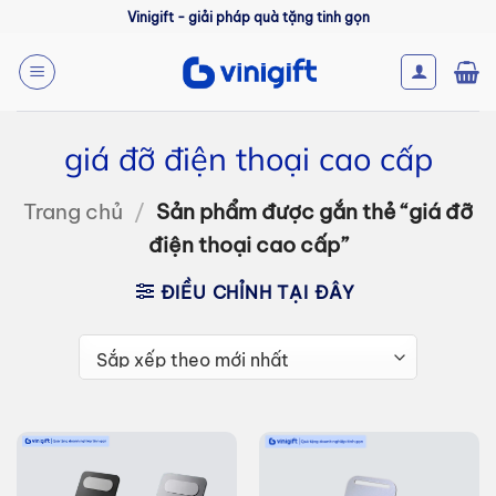
Bỏ
Vinigift - giải pháp quà tặng tinh gọn
qua
nội
dung
giá đỡ điện thoại cao cấp
Trang chủ
/
Sản phẩm được gắn thẻ “giá đỡ
điện thoại cao cấp”
ĐIỀU CHỈNH TẠI ĐÂY