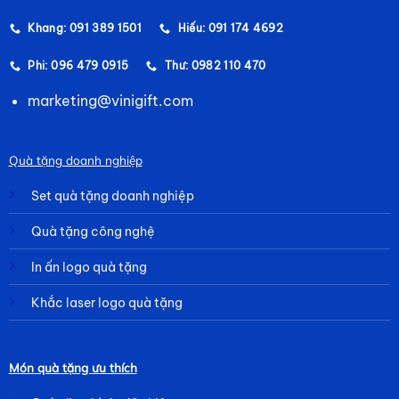
Khang: 091 389 1501
Hiếu: 091 174 4692
Phi: 096 479 0915
Thư: 0982 110 470
marketing@vinigift.com
Quà tặng doanh nghiệp
Set quà tặng doanh nghiệp
Quà tặng công nghệ
In ấn logo quà tặng
Khắc laser logo quà tặng
Món quà tặng ưu thích