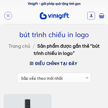
Bỏ
Vinigift - giải pháp quà tặng tinh gọn
qua
nội
dung
bút trình chiếu in logo
Trang chủ
/
Sản phẩm được gắn thẻ “bút
trình chiếu in logo”
ĐIỀU CHỈNH TẠI ĐÂY