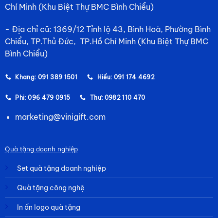
Chí Minh (Khu Biệt Thự BMC Bình Chiểu)
- Địa chỉ cũ: 1369/12 Tỉnh lộ 43, Bình Hoà, Phường Bình
Chiểu, TP.Thủ Đức, TP.Hồ Chí Minh (Khu Biệt Thự BMC
Bình Chiểu)
Khang: 091 389 1501
Hiếu: 091 174 4692
Phi: 096 479 0915
Thư: 0982 110 470
marketing@vinigift.com
Quà tặng doanh nghiệp
Set quà tặng doanh nghiệp
Quà tặng công nghệ
In ấn logo quà tặng