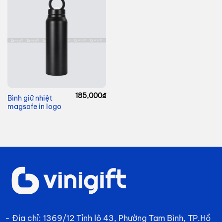
185,000
₫
Bình giữ nhiệt
magsafe in logo
- Địa chỉ: 1369/12 Tỉnh lộ 43, Phường Tam Bình, TP.Hồ