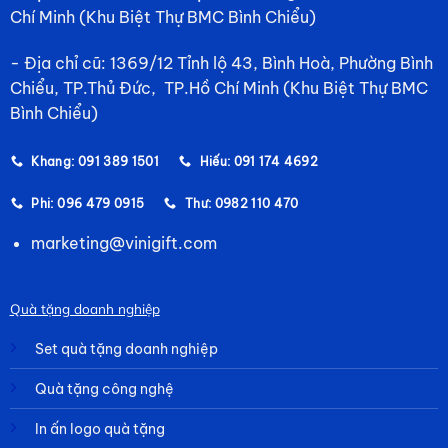
Chí Minh (Khu Biệt Thự BMC Bình Chiểu)
- Địa chỉ cũ: 1369/12 Tỉnh lộ 43, Bình Hoà, Phường Bình
Chiểu, TP.Thủ Đức, TP.Hồ Chí Minh (Khu Biệt Thự BMC
Bình Chiểu)
Khang: 091 389 1501
Hiếu: 091 174 4692
Phi: 096 479 0915
Thư: 0982 110 470
marketing@vinigift.com
Quà tặng doanh nghiệp
Set quà tặng doanh nghiệp
Quà tặng công nghệ
In ấn logo quà tặng