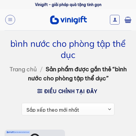
Bỏ
Vinigift - giải pháp quà tặng tinh gọn
qua
nội
dung
bình nước cho phòng tập thể
dục
Trang chủ
/
Sản phẩm được gắn thẻ “bình
nước cho phòng tập thể dục”
ĐIỀU CHỈNH TẠI ĐÂY