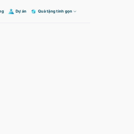
ng
Dự án
Quà tặng tinh gọn