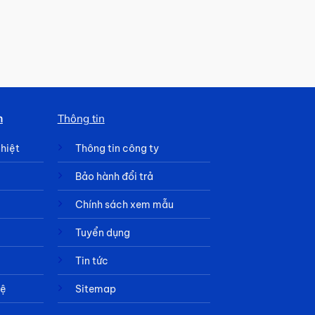
h
Thông tin
nhiệt
Thông tin công ty
Bảo hành đổi trả
Chính sách xem mẫu
Tuyển dụng
Tin tức
hệ
Sitemap