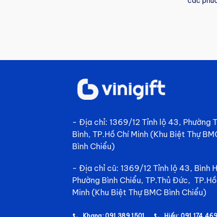
các phườ
- Địa chỉ: 1369/12 Tỉnh lộ 43, Phường
Bình, TP.Hồ Chí Minh (Khu Biệt Thự BM
Bình Chiểu)
- Địa chỉ cũ: 1369/12 Tỉnh lộ 43, Bình 
Phường Bình Chiểu, TP.Thủ Đức, TP.Hồ
Minh (Khu Biệt Thự BMC Bình Chiểu)
Khang: 091 389 1501
Hiếu: 091 174 46