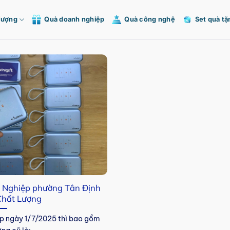
Tượng
Quà doanh nghiệp
Quà công nghệ
Set quà tặ
 Nghiệp phường Tân Định
Chất Lượng
p ngày 1/7/2025 thì bao gồm