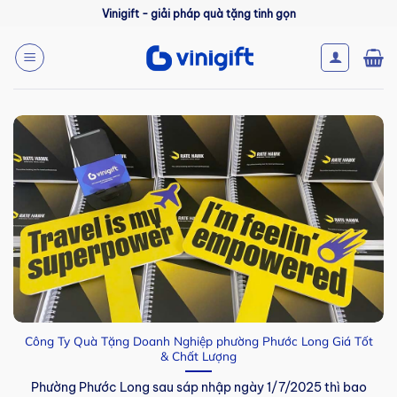
Bỏ
Vinigift - giải pháp quà tặng tinh gọn
qua
nội
dung
Công Ty Quà Tặng Doanh Nghiệp phường Phước Long Giá Tốt
& Chất Lượng
Phường Phước Long sau sáp nhập ngày 1/7/2025 thì bao