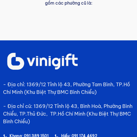
gồm các phường cũ là:
- Địa chỉ: 1369/12 Tỉnh lộ 43, Phường Tam Bình, TP.Hồ
Chí Minh (Khu Biệt Thự BMC Bình Chiểu)
- Địa chỉ cũ: 1369/12 Tỉnh lộ 43, Bình Hoà, Phường Bình
Chiểu, TP.Thủ Đức, TP.Hồ Chí Minh (Khu Biệt Thự BMC
Bình Chiểu)
Khang: 091 389 1501
Hiếu: 091 174 4692