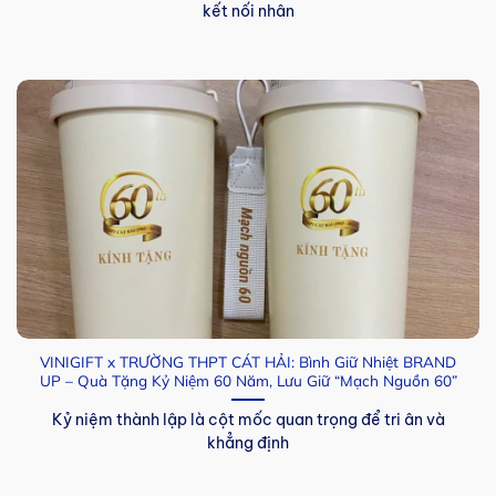
kết nối nhân
VINIGIFT x TRƯỜNG THPT CÁT HẢI: Bình Giữ Nhiệt BRAND
UP – Quà Tặng Kỷ Niệm 60 Năm, Lưu Giữ “Mạch Nguồn 60”
Kỷ niệm thành lập là cột mốc quan trọng để tri ân và
khẳng định