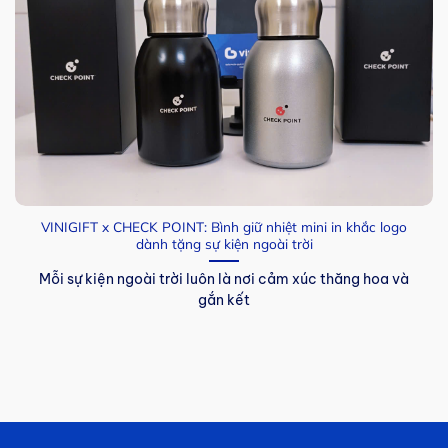
VINIGIFT x CHECK POINT: Bình giữ nhiệt mini in khắc logo
dành tặng sự kiện ngoài trời
Mỗi sự kiện ngoài trời luôn là nơi cảm xúc thăng hoa và
gắn kết