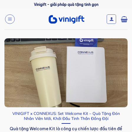
Bỏ
Vinigift - giải pháp quà tặng tinh gọn
qua
nội
dung
VINIGIFT x CONNEXUS: Set Welcome Kit – Quà Tặng Đón
Nhân Viên Mới, Khởi Đầu Tinh Thần Đồng Đội
Quà tặng Welcome Kit là công cụ chiến lược đầu tiên để