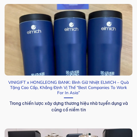
VINIGIFT x HONGLEONG BANK: Bình Giữ Nhiệt ELMICH – Quà
Tặng Cao Cấp, Khẳng Định Vị Thế “Best Companies To Work
For In Asia”
Trong chiến lược xây dựng thương hiệu nhà tuyển dụng và
củng cố niềm tin