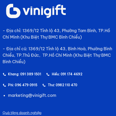
- Địa chỉ: 1369/12 Tỉnh lộ 43, Phường Tam Bình, TP.Hồ
Chí Minh (Khu Biệt Thự BMC Bình Chiểu)
- Địa chỉ cũ: 1369/12 Tỉnh lộ 43, Bình Hoà, Phường Bình
Chiểu, TP.Thủ Đức, TP.Hồ Chí Minh (Khu Biệt Thự BMC
Bình Chiểu)
Khang: 091 389 1501
Hiếu: 091 174 4692
Phi: 096 479 0915
Thư: 0982 110 470
marketing@vinigift.com
Quà tặng doanh nghiệp