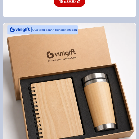
18x.000 đ