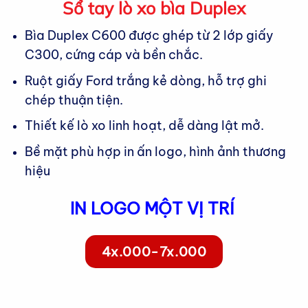
Sổ tay lò xo bìa Duplex
Bìa Duplex C600 được ghép từ 2 lớp giấy
C300, cứng cáp và bền chắc.
Ruột giấy Ford trắng kẻ dòng, hỗ trợ ghi
chép thuận tiện.
Thiết kế lò xo linh hoạt, dễ dàng lật mở.
Bề mặt phù hợp in ấn logo, hình ảnh thương
hiệu
IN LOGO MỘT VỊ TRÍ
4x.000-7x.000