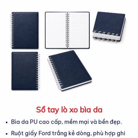
Sổ tay lò xo bìa da
Bìa da PU cao cấp, mềm mại và bền đẹp.
Ruột giấy Ford trắng kẻ dòng, phù hợp ghi