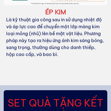
ÉP KIM
Là kỹ thuật gia công sau in sử dụng nhiệt độ
và áp lực cao để chuyển một lớp màng kim
loại mỏng (nhũ) lên bề mặt vật liệu. Phương
pháp này tạo ra hiệu ứng ánh kim sáng bóng,
sang trọng, thường dùng cho danh thiếp,
hộp cao cấp, và bao bì.
SET QUÀ TẶNG KẾT