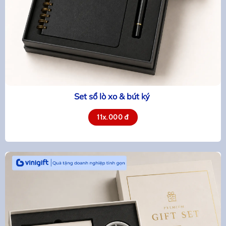
Set sổ lò xo & bút ký
11x.000 đ