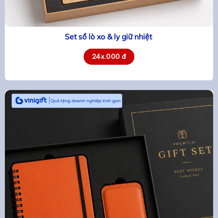
Set sổ lò xo & ly giữ nhiệt
24x.000 đ