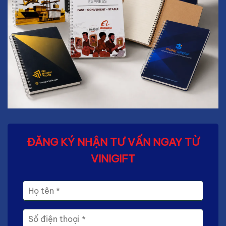
ĐĂNG KÝ NHẬN TƯ VẤN NGAY TỪ
VINIGIFT