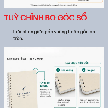
TUỲ CHỈNH BO GÓC SỔ
Lựa chọn giữa góc vuông hoặc góc bo
tròn.