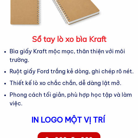
Sổ tay lò xo bìa Kraft
Bìa giấy Kraft mộc mạc, thân thiện với môi
trường.
Ruột giấy Ford trắng kẻ dòng, ghi chép rõ nét.
Thiết kế lò xo chắc chắn, dễ dàng lật mở.
Phong cách tối giản, phù hợp học tập và làm
việc.
IN LOGO MỘT VỊ TRÍ