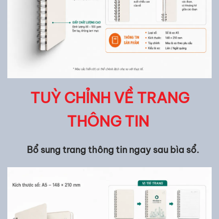
TUỲ CHỈNH VỀ TRANG
THÔNG TIN
Bổ sung trang thông tin ngay sau bìa sổ.