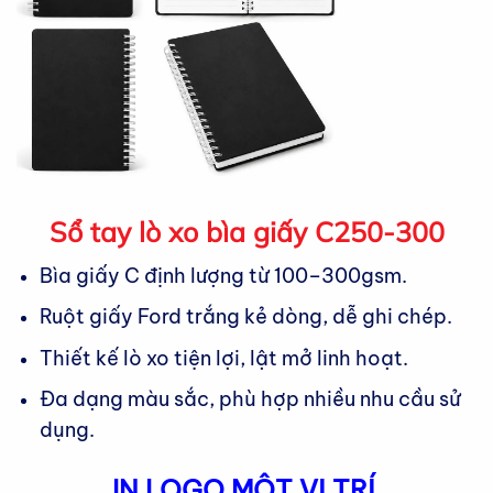
Sổ tay lò xo bìa giấy C250-300
Bìa giấy C định lượng từ 100–300gsm.
Ruột giấy Ford trắng kẻ dòng, dễ ghi chép.
Thiết kế lò xo tiện lợi, lật mở linh hoạt.
Đa dạng màu sắc, phù hợp nhiều nhu cầu sử
dụng.
IN LOGO MỘT VỊ TRÍ