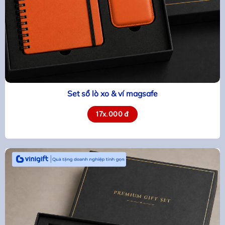
Set sổ lò xo & ví magsafe
17x.000 đ