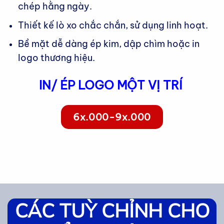
chép hằng ngày.
Thiết kế lò xo chắc chắn, sử dụng linh hoạt.
Bề mặt dễ dàng ép kim, dập chìm hoặc in
logo thương hiệu.
IN/ ÉP LOGO MỘT VỊ TRÍ
6x.000-9x.000
CÁC TUỲ CHỈNH CHO