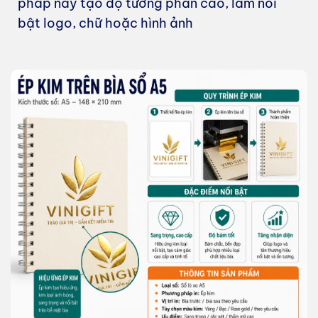
pháp này tạo độ tương phản cao, làm nổi
bật logo, chữ hoặc hình ảnh