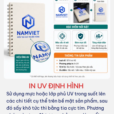
IN UV ĐỊNH HÌNH
Sử dụng mực hoặc lớp phủ UV trong suốt lên
các chi tiết cụ thể trên bề mặt sản phẩm, sau
đó sấy khô tức thì bằng tia cực tím. Phương