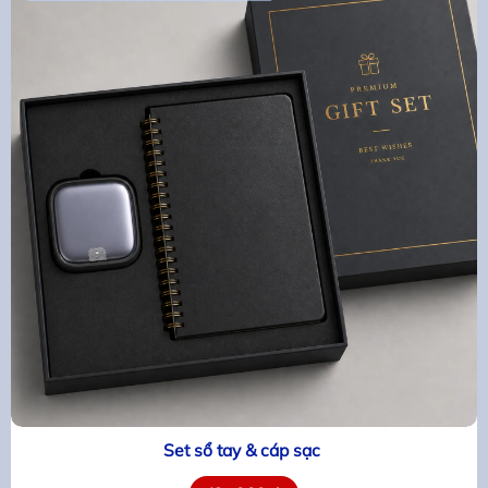
Set sổ tay & cáp sạc