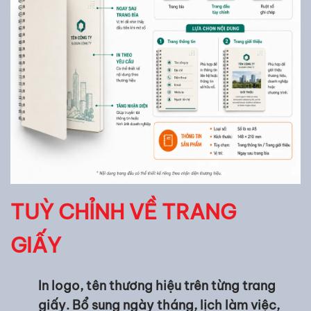
TUỲ CHỈNH VỀ TRANG
GIẤY
In logo, tên thương hiệu trên từng trang
giấy. Bổ sung ngày tháng, lịch làm việc,