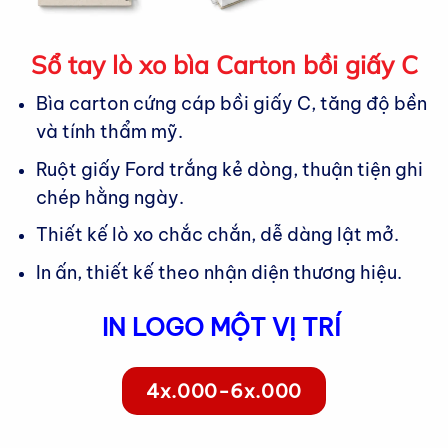
Sổ tay lò xo bìa Carton bồi giấy C
Bìa carton cứng cáp bồi giấy C, tăng độ bền
và tính thẩm mỹ.
Ruột giấy Ford trắng kẻ dòng, thuận tiện ghi
chép hằng ngày.
Thiết kế lò xo chắc chắn, dễ dàng lật mở.
In ấn, thiết kế theo nhận diện thương hiệu.
IN LOGO MỘT VỊ TRÍ
4x.000-6x.000