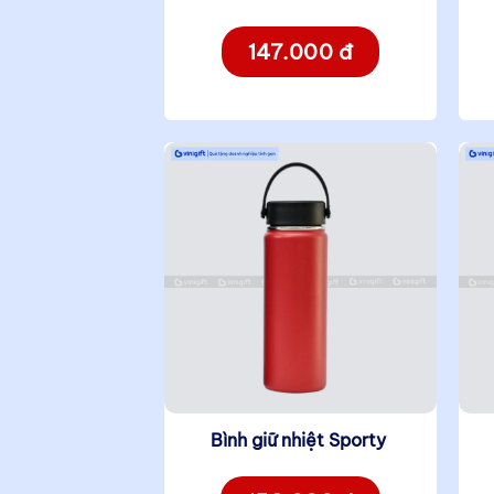
147.000 đ
Bình giữ nhiệt Sporty