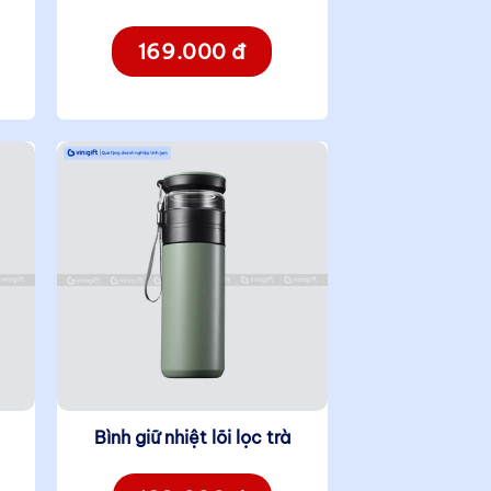
169.000 đ
Bình giữ nhiệt lõi lọc trà