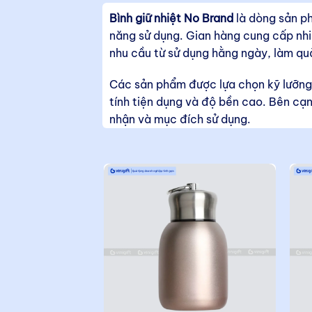
Bình giữ nhiệt No Brand
là dòng sản p
năng sử dụng. Gian hàng cung cấp nhiề
nhu cầu từ sử dụng hằng ngày, làm qu
Các sản phẩm được lựa chọn kỹ lưỡng v
tính tiện dụng và độ bền cao. Bên cạ
nhận và mục đích sử dụng.