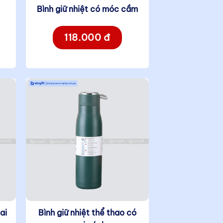
e
Bình giữ nhiệt có móc cầm
118.000 đ
ai
Bình giữ nhiệt thể thao có