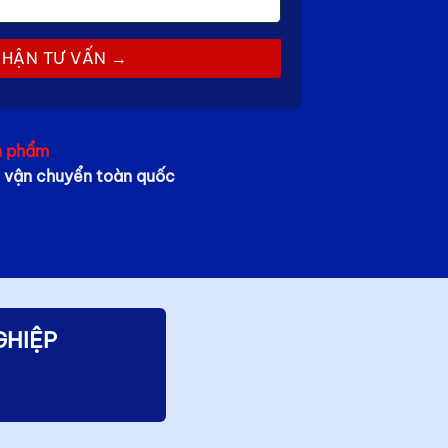
n phẩm
rợ vận chuyển toàn quốc
GHIỆP