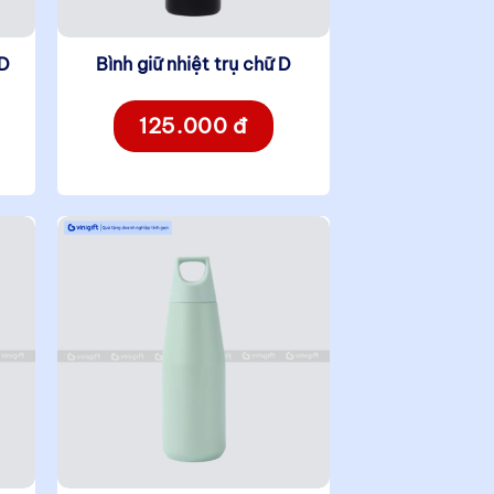
D
Bình giữ nhiệt trụ chữ D
125.000 đ