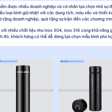
hẩm được nhiều doanh nghiệp và cá nhân lựa chọn nhờ sự 
u loại bình giữ nhiệt với các dung tích, màu sắc và thiết 
à tặng doanh nghiệp, quà tặng sự kiện đến các chương trì
ới nhiều chất liệu như inox 304, inox 316 cùng khả năng g
nh đó, khách hàng có thể dễ dàng lựa chọn mẫu bình phù hợ