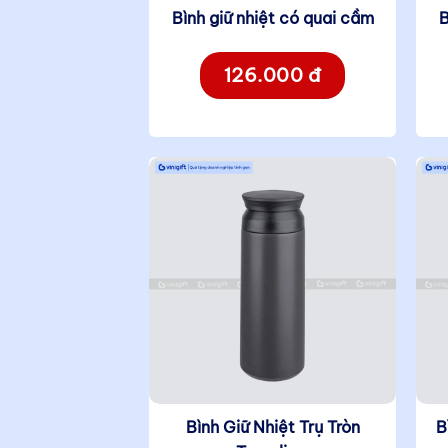
Bình giữ nhiệt có quai cầm
B
126.000 đ
Bình Giữ Nhiệt Trụ Tròn
B