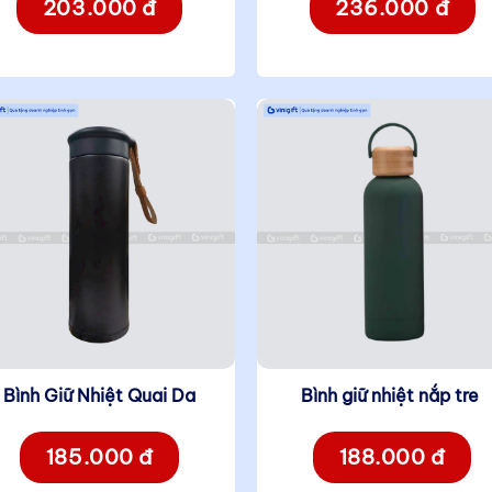
203.000 đ
236.000 đ
Bình Giữ Nhiệt Quai Da
Bình giữ nhiệt nắp tre
185.000 đ
188.000 đ