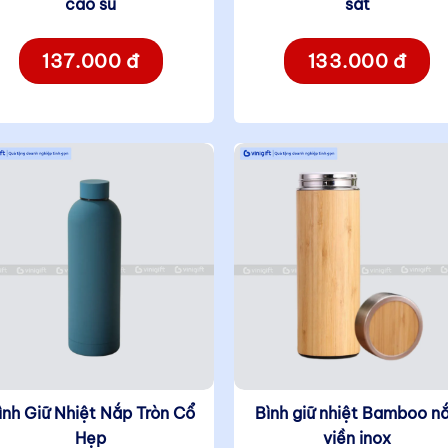
cao su
sắt
137.000 đ
133.000 đ
ình Giữ Nhiệt Nắp Tròn Cổ
Bình giữ nhiệt Bamboo n
Hẹp
viền inox