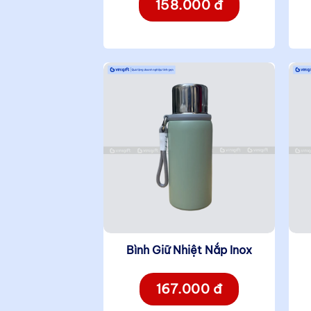
158.000 đ
Bình Giữ Nhiệt Nắp Inox
167.000 đ