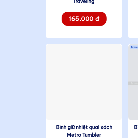
Traveling
165.000 đ
Bình giữ nhiệt quai xách
B
Metro Tumbler