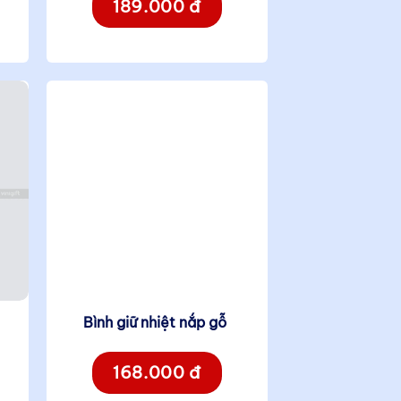
189.000 đ
Bình giữ nhiệt nắp gỗ
168.000 đ