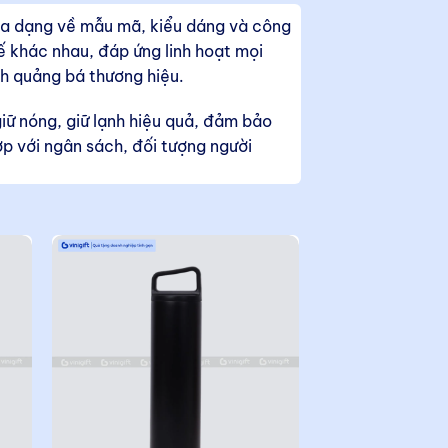
đa dạng về mẫu mã, kiểu dáng và công
kế khác nhau, đáp ứng linh hoạt mọi
nh quảng bá thương hiệu.
iữ nóng, giữ lạnh hiệu quả, đảm bảo
p với ngân sách, đối tượng người