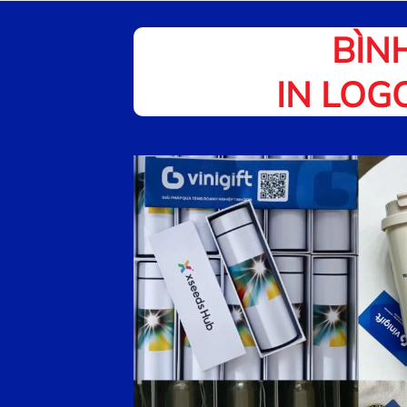
BÌN
IN LOG